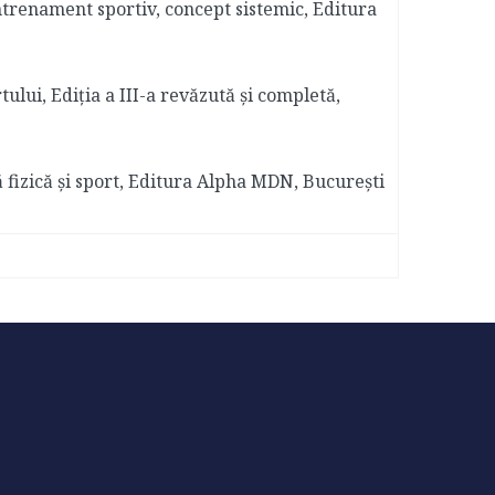
Antrenament sportiv, concept sistemic, Editura
rtului, Ediția a III-a revăzută și completă,
ă fizică și sport, Editura Alpha MDN, București