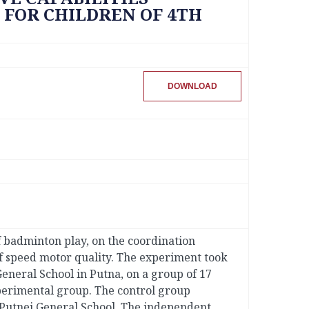
FOR CHILDREN OF 4TH
DOWNLOAD
of badminton play, on the coordination
of speed motor quality. The experiment took
eneral School in Putna, on a group of 17
perimental group. The control group
a Putnei General School. The independent