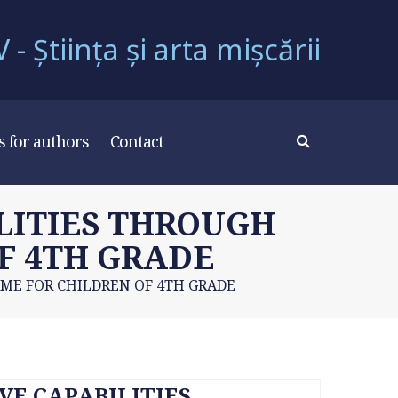
- Știința și arta mișcării
s for authors
Contact
LITIES THROUGH
F 4TH GRADE
ME FOR CHILDREN OF 4TH GRADE
VE CAPABILITIES