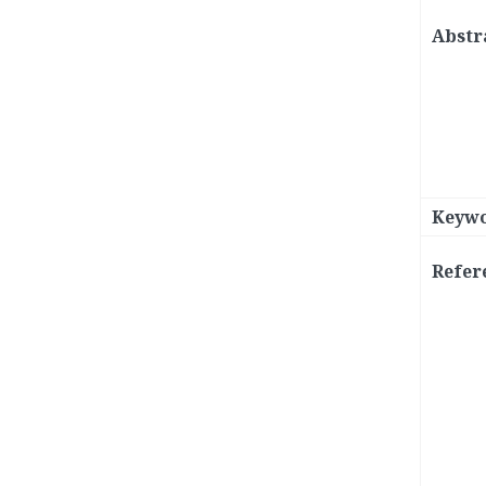
Abstr
Keywo
Refer