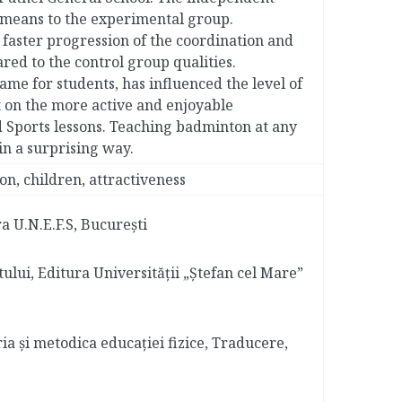
 means to the experimental group.
faster progression of the coordination and
ed to the control group qualities.
e for students, has influenced the level of
 on the more active and enjoyable
d Sports lessons. Teaching badminton at any
n a surprising way.
n, children, attractiveness
ra U.N.E.F.S, București
rtului, Editura Universității „Ștefan cel Mare”
oria și metodica educației fizice, Traducere,