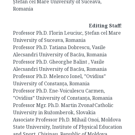
Ștefan cel Mare University of Suceava,
Romania
Editing Staff
:
Professor Ph.D. Florin Leuciuc, Ștefan cel Mare
University of Suceava, Romania
Professor Ph.D. Tatiana Dobrescu, Vasile
Alecsandri University of Bacău, Romania
Professor Ph.D. Gheorghe Balint , Vasile
Alecsandri University of Bacău, Romania
Professor Ph.D. Melenco Ionel, ”Ovidius”
University of Constanța, Romania
Professor Ph.D. Ene-Voiculescu Carmen,
”Ovidius” University of Constanța, Romania
Professor Mgr. Ph.D. Martin Zvonař
Catholic
University in Ružomberok, Slovakia
Associate Professor Ph.D. Mihail Onoi,
Moldova
State University,
Institute of Physical Education
and Sport, Chisinau, Republic of Moldova