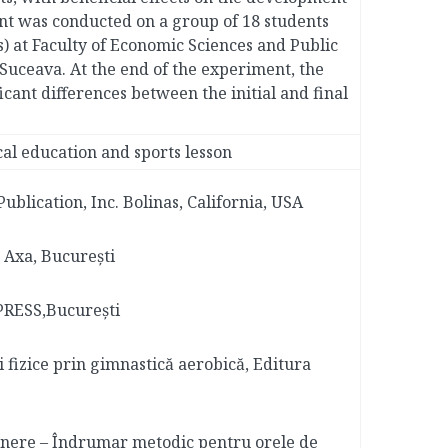
ent was conducted on a group of 18 students
s) at Faculty of Economic Sciences and Public
 Suceava. At the end of the experiment, the
icant differences between the initial and final
sical education and sports lesson
Publication, Inc. Bolinas, California, USA
a Axa, București
PRESS,București
i fizice prin gimnastică aerobică, Editura
ținere – Îndrumar metodic pentru orele de