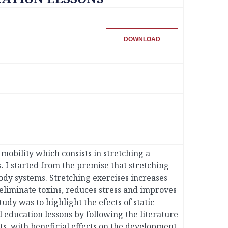
DOWNLOAD
 mobility which consists in stretching a
 I started from the premise that stretching
ody systems. Stretching exercises increases
, eliminate toxins, reduces stress and improves
udy was to highlight the efects of static
 education lessons by following the literature
nts, with beneficial effects on the development