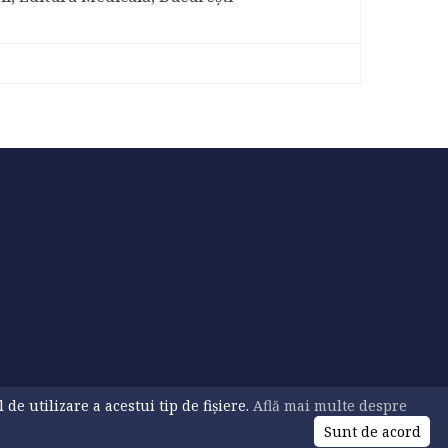
e utilizare a acestui tip de fișiere.
Află mai multe despre
© 2026 USV. All Rights Reserved
Sunt de acord