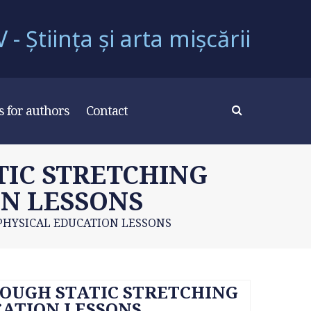
- Știința și arta mișcării
s for authors
Contact
TIC STRETCHING
ON LESSONS
 PHYSICAL EDUCATION LESSONS
ROUGH STATIC STRETCHING
CATION LESSONS