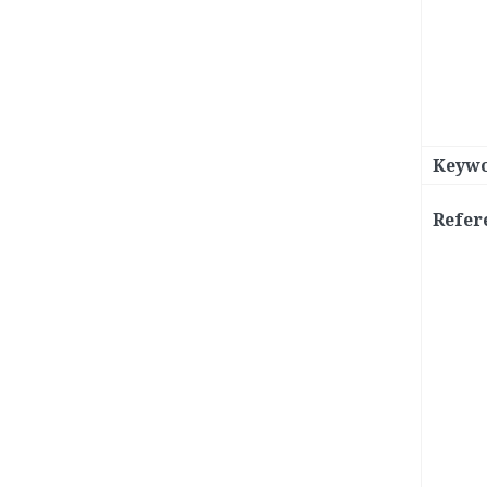
Keywo
Refer