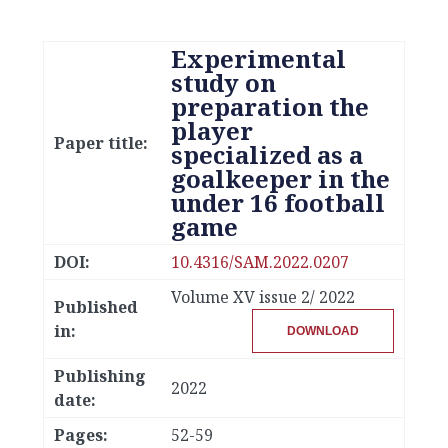
Experimental
study on
preparation the
player
Paper title:
specialized as a
goalkeeper in the
under 16 football
game
DOI:
10.4316/SAM.2022.0207
Volume XV issue 2/ 2022
Published
in:
DOWNLOAD
Publishing
2022
date:
Pages:
52-59