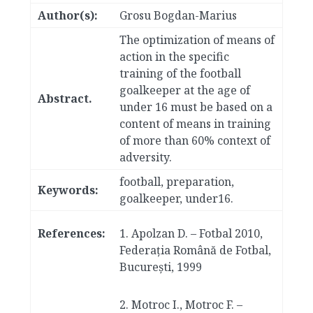
Author(s):
Grosu Bogdan-Marius
The optimization of means of
action in the specific
training of the football
goalkeeper at the age of
Abstract.
under 16 must be based on a
content of means in training
of more than 60% context of
adversity.
football, preparation,
Keywords:
goalkeeper, under16.
References:
1.
Apolzan D. – Fotbal 2010,
Federaţia Română de Fotbal,
Bucureşti, 1999
2. Motroc I., Motroc F. –